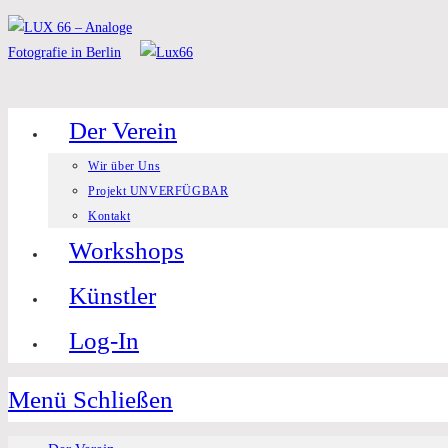
Zum
Inhalt
springen
Der Verein
Wir über Uns
Projekt UNVERFÜGBAR
Kontakt
Workshops
Künstler
Log-In
Menü
Schließen