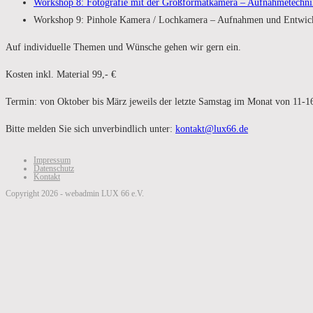
Workshop 8: Fotografie mit der Großformatkamera – Aufnahmetechni
Workshop 9: Pinhole Kamera / Lochkamera – Aufnahmen und Entwickl
Auf individuelle Themen und Wünsche gehen wir gern ein.
Kosten inkl. Material 99,- €
Termin: von Oktober bis März jeweils der letzte Samstag im Monat von 11-1
Bitte melden Sie sich unverbindlich unter:
kontakt@lux66.de
Impressum
Datenschutz
Kontakt
Copyright 2026 - webadmin LUX 66 e.V.