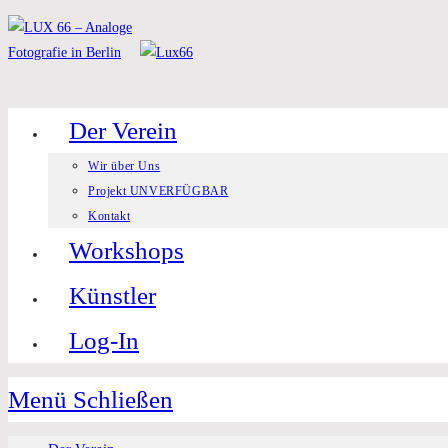
Zum
Inhalt
springen
Der Verein
Wir über Uns
Projekt UNVERFÜGBAR
Kontakt
Workshops
Künstler
Log-In
Menü
Schließen