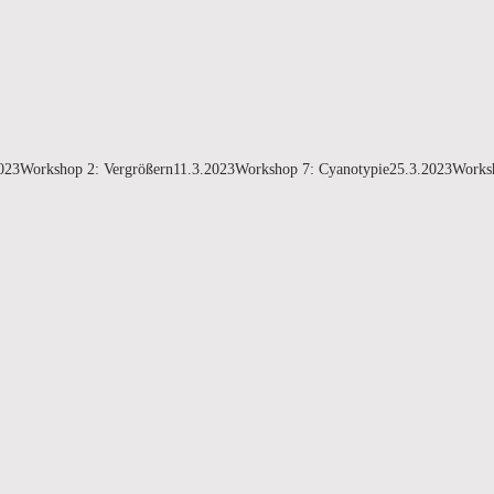
3.2023Workshop 2: Vergrößern11.3.2023Workshop 7: Cyanotypie25.3.2023Work