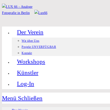
Zum
Inhalt
springen
Der Verein
Wir über Uns
Projekt UNVERFÜGBAR
Kontakt
Workshops
Künstler
Log-In
Menü
Schließen