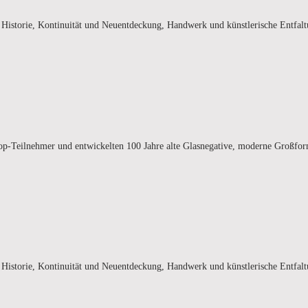
als Historie, Kontinuität und Neuentdeckung, Handwerk und künstlerische Entfa
kshop-Teilnehmer und entwickelten 100 Jahre alte Glasnegative, moderne Großf
als Historie, Kontinuität und Neuentdeckung, Handwerk und künstlerische Entfa