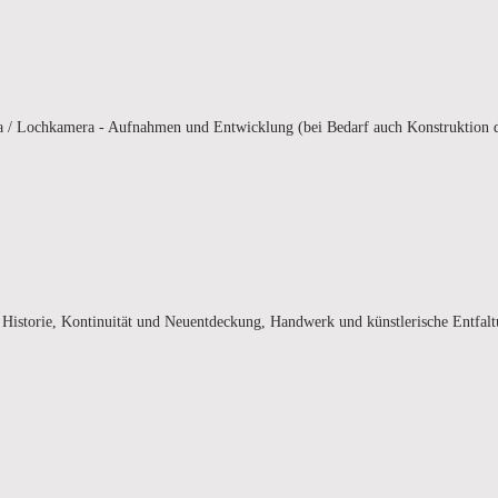
era / Lochkamera - Aufnahmen und Entwicklung (bei Bedarf auch Konstrukti
als Historie, Kontinuität und Neuentdeckung, Handwerk und künstlerische Entfa