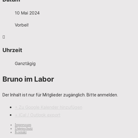
10 Mai 2024
Vorbei!
Uhrzeit
Ganztägig
Bruno im Labor
Der Inhalt ist nur für Mitglieder zugänglich. Bitte anmelden.
+ Zu Google Kalender hinzufügen
+ iCal / Outlook export
Impressum
Datenschutz
Kontakt