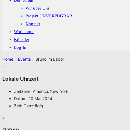
Der Verein
Wir über Uns
Projekt UNVERFÜGBAR
Kontakt
Workshops
Künstler
Log-In
Home
Events
Bruno im Labor
Lokale Uhrzeit
Zeitzone:
America/New_York
Datum:
10 Mai 2024
Zeit:
Ganztägig
Datum