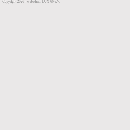
Copyright 2026 - webadmin LUX 66 e.V.