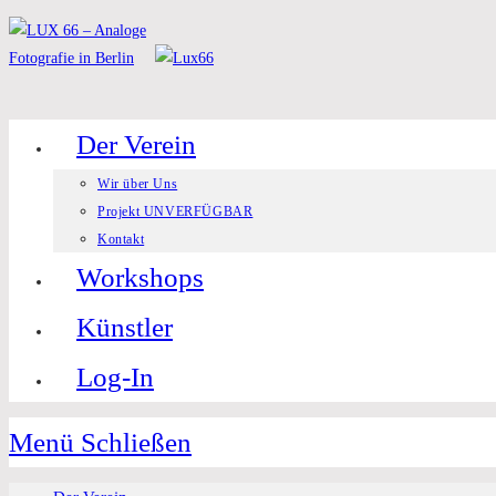
Zum
Inhalt
springen
Der Verein
Wir über Uns
Projekt UNVERFÜGBAR
Kontakt
Workshops
Künstler
Log-In
Menü
Schließen