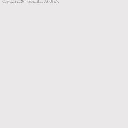
Copyright 2026 - webadmin LUX 66 e.V.