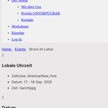
Der Verein
Wir über Uns
Projekt UNVERFÜGBAR
Kontakt
Workshops
Künstler
Log-In
Home
Events
Bruno im Labor
Lokale Uhrzeit
Zeitzone:
America/New_York
Datum:
17 - 18 Sep. 2025
Zeit:
Ganztägig
Datum