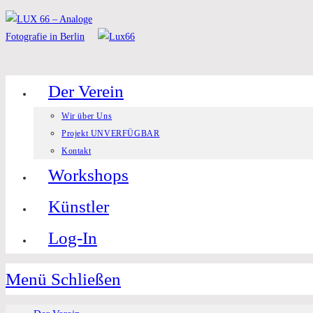
Zum
Inhalt
springen
Der Verein
Wir über Uns
Projekt UNVERFÜGBAR
Kontakt
Workshops
Künstler
Log-In
Menü
Schließen