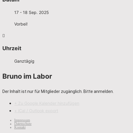
17 - 18 Sep. 2025
Vorbei!
Uhrzeit
Ganztägig
Bruno im Labor
Der Inhalt ist nur für Mitglieder zugänglich. Bitte anmelden.
+ Zu Google Kalender hinzufügen
+ iCal / Outlook export
Impressum
Datenschutz
Kontakt