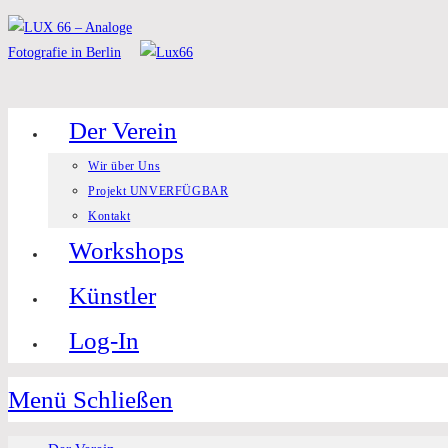
Zum
Inhalt
springen
Der Verein
Wir über Uns
Projekt UNVERFÜGBAR
Kontakt
Workshops
Künstler
Log-In
Menü
Schließen