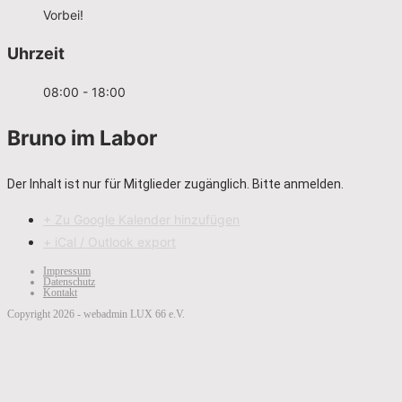
Vorbei!
Uhrzeit
08:00 - 18:00
Bruno im Labor
Der Inhalt ist nur für Mitglieder zugänglich. Bitte anmelden.
+ Zu Google Kalender hinzufügen
+ iCal / Outlook export
Impressum
Datenschutz
Kontakt
Copyright 2026 - webadmin LUX 66 e.V.