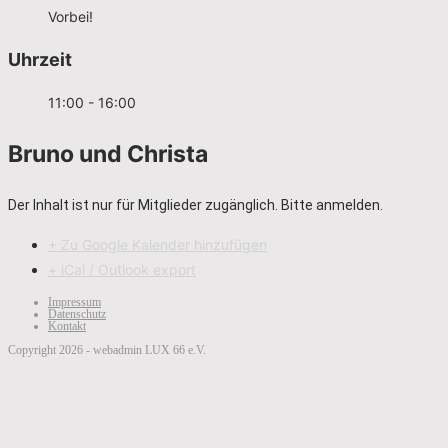
Vorbei!
Uhrzeit
11:00 - 16:00
Bruno und Christa
Der Inhalt ist nur für Mitglieder zugänglich. Bitte anmelden.
+ Zu Google Kalender hinzufügen
+ iCal / Outlook export
Impressum
Datenschutz
Kontakt
Copyright 2026 - webadmin LUX 66 e.V.