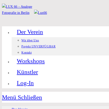
Zum
Inhalt
springen
Der Verein
Wir über Uns
Projekt UNVERFÜGBAR
Kontakt
Workshops
Künstler
Log-In
Menü
Schließen