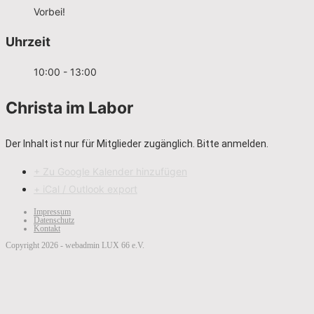
Vorbei!
Uhrzeit
10:00 - 13:00
Christa im Labor
Der Inhalt ist nur für Mitglieder zugänglich. Bitte anmelden.
+ Zu Google Kalender hinzufügen
+ iCal / Outlook export
Impressum
Datenschutz
Kontakt
Copyright 2026 - webadmin LUX 66 e.V.