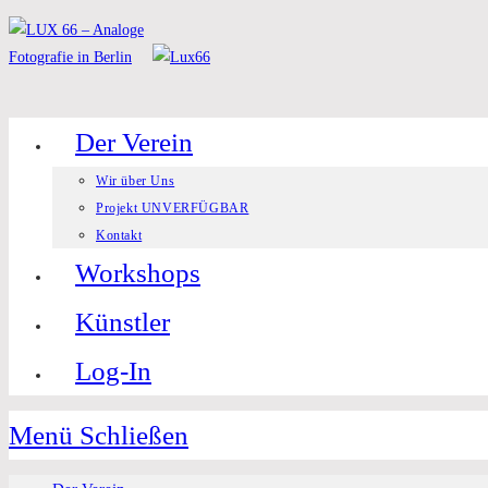
Zum
Inhalt
springen
Der Verein
Wir über Uns
Projekt UNVERFÜGBAR
Kontakt
Workshops
Künstler
Log-In
Menü
Schließen