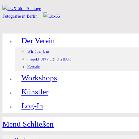
Zum
Inhalt
springen
Der Verein
Wir über Uns
Projekt UNVERFÜGBAR
Kontakt
Workshops
Künstler
Log-In
Menü
Schließen