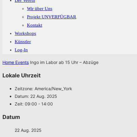
Der Verein
Wir über Uns
Projekt UNVERFÜGBAR
Kontakt
Workshops
Künstler
Log-In
Home
Events
Ingo im Labor ab 15 Uhr – Abzüge
Lokale Uhrzeit
Zeitzone:
America/New_York
Datum:
22 Aug. 2025
Zeit:
09:00 - 14:00
Datum
22 Aug. 2025