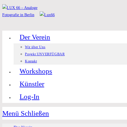
Zum
Inhalt
springen
Der Verein
Wir über Uns
Projekt UNVERFÜGBAR
Kontakt
Workshops
Künstler
Log-In
Menü
Schließen