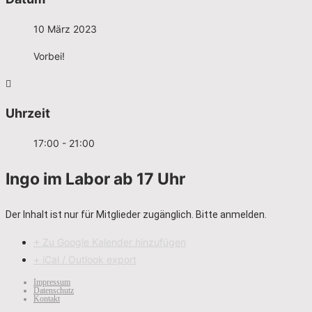
10 März 2023
Vorbei!
Uhrzeit
17:00 - 21:00
Ingo im Labor ab 17 Uhr
Der Inhalt ist nur für Mitglieder zugänglich. Bitte anmelden.
+ Zu Google Kalender hinzufügen
+ iCal / Outlook export
Impressum
Datenschutz
Kontakt