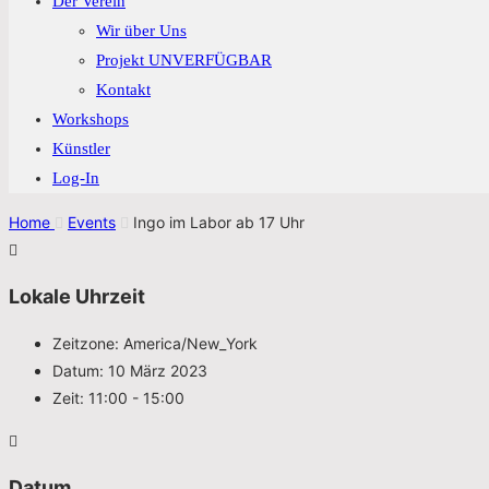
Der Verein
Wir über Uns
Projekt UNVERFÜGBAR
Kontakt
Workshops
Künstler
Log-In
Home
Events
Ingo im Labor ab 17 Uhr
Lokale Uhrzeit
Zeitzone:
America/New_York
Datum:
10 März 2023
Zeit:
11:00 - 15:00
Datum