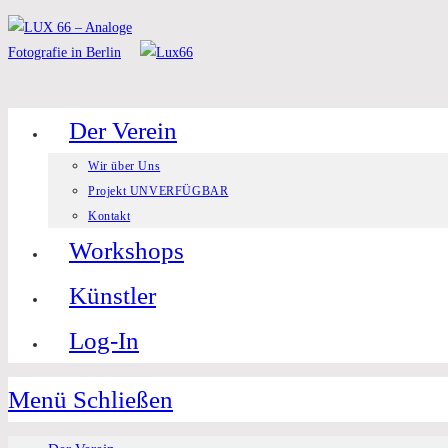
Zum
Inhalt
springen
Der Verein
Wir über Uns
Projekt UNVERFÜGBAR
Kontakt
Workshops
Künstler
Log-In
Menü
Schließen