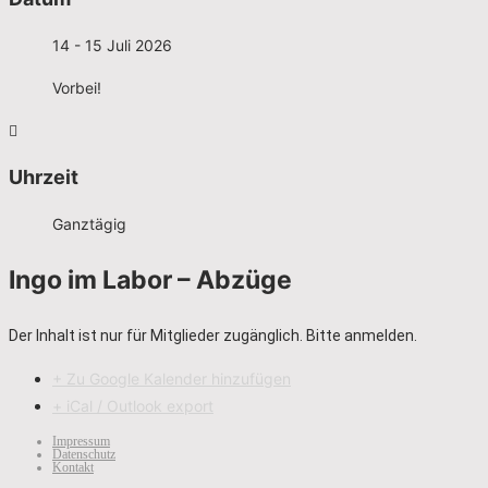
14 - 15 Juli 2026
Vorbei!
Uhrzeit
Ganztägig
Ingo im Labor – Abzüge
Der Inhalt ist nur für Mitglieder zugänglich. Bitte anmelden.
+ Zu Google Kalender hinzufügen
+ iCal / Outlook export
Impressum
Datenschutz
Kontakt