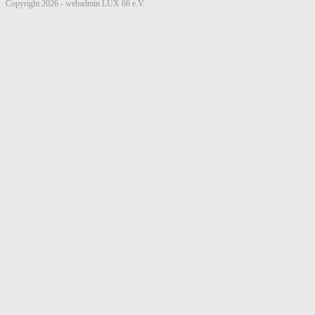
Copyright 2026 - webadmin LUX 66 e.V.