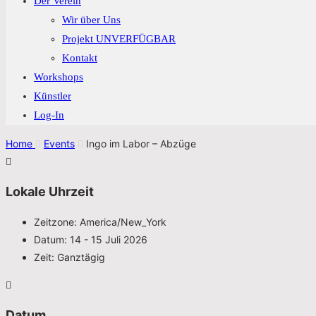
Der Verein
Wir über Uns
Projekt UNVERFÜGBAR
Kontakt
Workshops
Künstler
Log-In
Home
Events
Ingo im Labor – Abzüge
Lokale Uhrzeit
Zeitzone:
America/New_York
Datum:
14 - 15 Juli 2026
Zeit:
Ganztägig
Datum