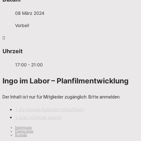
08 März 2024
Vorbei!
Uhrzeit
17:00 - 21:00
Ingo im Labor – Planfilmentwicklung
Der Inhalt ist nur für Mitglieder zugänglich. Bitte anmelden.
+ Zu Google Kalender hinzufügen
+ iCal / Outlook export
Impressum
Datenschutz
Kontakt