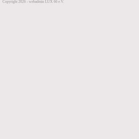
Copyright 2026 - webadmin LUX 66 e.V.