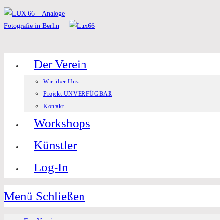
Zum
Inhalt
springen
Der Verein
Wir über Uns
Projekt UNVERFÜGBAR
Kontakt
Workshops
Künstler
Log-In
Menü
Schließen