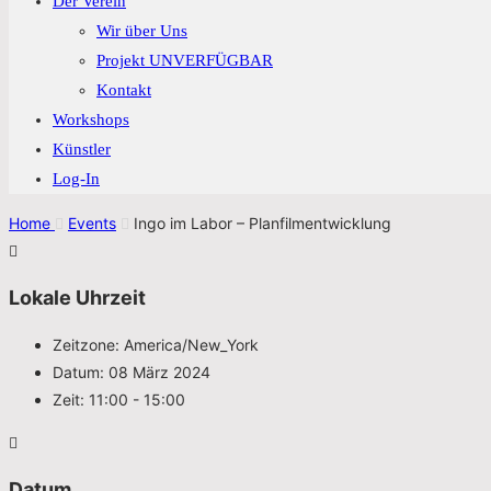
Der Verein
Wir über Uns
Projekt UNVERFÜGBAR
Kontakt
Workshops
Künstler
Log-In
Home
Events
Ingo im Labor – Planfilmentwicklung
Lokale Uhrzeit
Zeitzone:
America/New_York
Datum:
08 März 2024
Zeit:
11:00 - 15:00
Datum