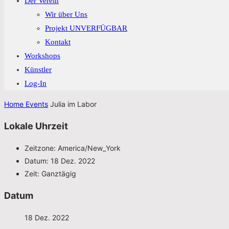
Der Verein
Wir über Uns
Projekt UNVERFÜGBAR
Kontakt
Workshops
Künstler
Log-In
Home
Events
Julia im Labor
Lokale Uhrzeit
Zeitzone:
America/New_York
Datum:
18 Dez. 2022
Zeit:
Ganztägig
Datum
18 Dez. 2022