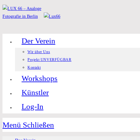
Zum
Inhalt
springen
Der Verein
Wir über Uns
Projekt UNVERFÜGBAR
Kontakt
Workshops
Künstler
Log-In
Menü
Schließen