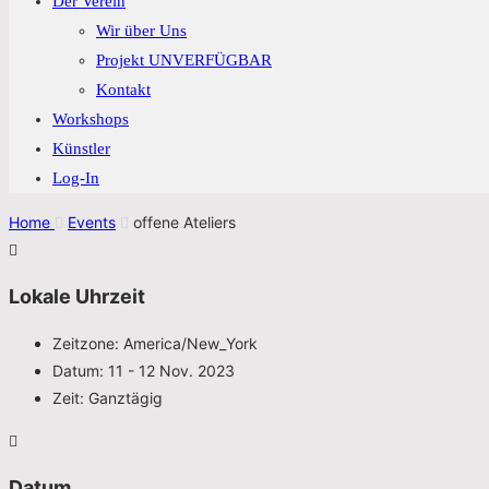
Der Verein
Wir über Uns
Projekt UNVERFÜGBAR
Kontakt
Workshops
Künstler
Log-In
Home
Events
offene Ateliers
Lokale Uhrzeit
Zeitzone:
America/New_York
Datum:
11 - 12 Nov. 2023
Zeit:
Ganztägig
Datum