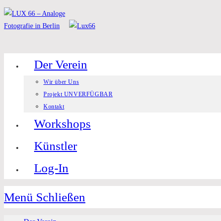
Zum
Inhalt
springen
Der Verein
Wir über Uns
Projekt UNVERFÜGBAR
Kontakt
Workshops
Künstler
Log-In
Menü
Schließen