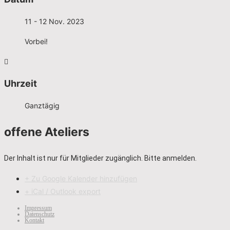
11 - 12 Nov. 2023
Vorbei!
Uhrzeit
Ganztägig
offene Ateliers
Der Inhalt ist nur für Mitglieder zugänglich. Bitte anmelden.
+ Zu Google Kalender hinzufügen
+ iCal / Outlook export
Impressum
Datenschutz
Kontakt