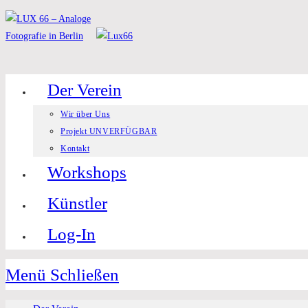
Zum
Inhalt
springen
Der Verein
Wir über Uns
Projekt UNVERFÜGBAR
Kontakt
Workshops
Künstler
Log-In
Menü
Schließen