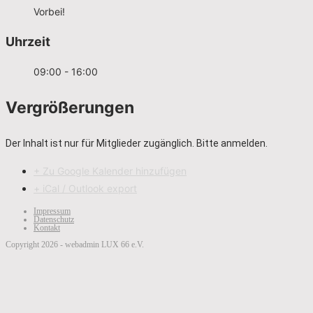
Vorbei!
Uhrzeit
09:00 - 16:00
Vergrößerungen
Der Inhalt ist nur für Mitglieder zugänglich. Bitte anmelden.
+ Zu Google Kalender hinzufügen
+ iCal / Outlook export
Impressum
Datenschutz
Kontakt
Copyright 2026 - webadmin LUX 66 e.V.