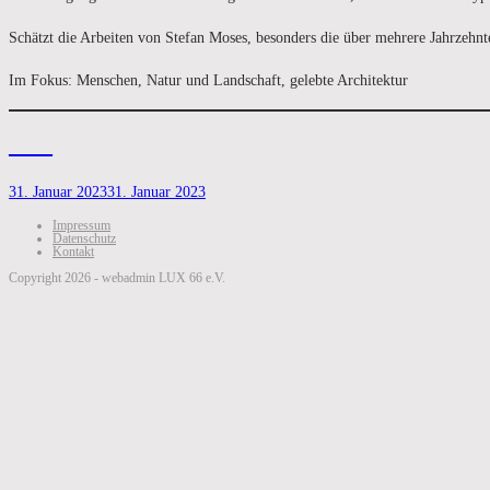
Schätzt die Arbeiten von Stefan Moses, besonders die über mehrere Jahrzehnt
Im Fokus: Menschen, Natur und Landschaft, gelebte Architektur
____
31. Januar 2023
31. Januar 2023
Impressum
Datenschutz
Kontakt
Copyright 2026 - webadmin LUX 66 e.V.