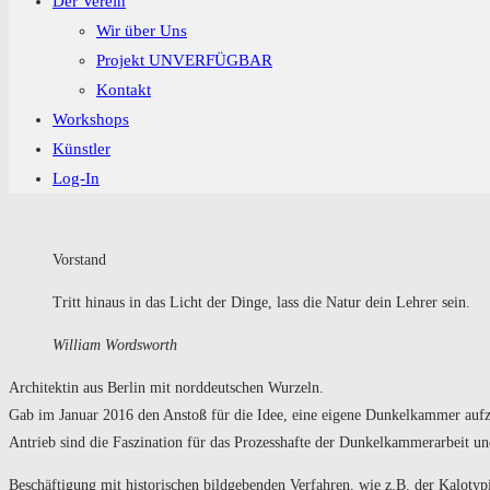
Der Verein
Wir über Uns
Projekt UNVERFÜGBAR
Kontakt
Workshops
Künstler
Log-In
Vorstand
Tritt hinaus in das Licht der Dinge, lass die Natur dein Lehrer sein.
William Wordsworth
Architektin aus Berlin mit norddeutschen Wurzeln.
Gab im Januar 2016 den Anstoß für die Idee, eine eigene Dunkelkammer auf
Antrieb sind die Faszination für das Prozesshafte der Dunkelkammerarbeit und
Beschäftigung mit historischen bildgebenden Verfahren, wie z.B. der Kalot