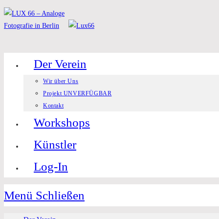
Zum
Inhalt
springen
Der Verein
Wir über Uns
Projekt UNVERFÜGBAR
Kontakt
Workshops
Künstler
Log-In
Menü
Schließen