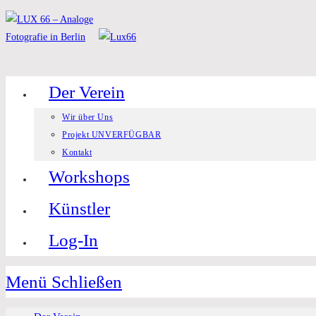
Zum
Inhalt
springen
Der Verein
Wir über Uns
Projekt UNVERFÜGBAR
Kontakt
Workshops
Künstler
Log-In
Menü
Schließen